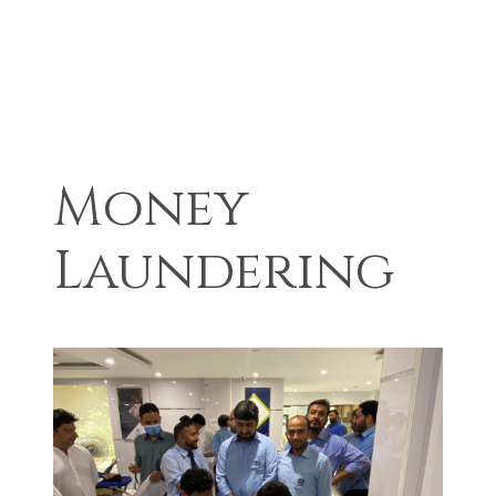
Money
Laundering