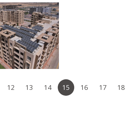
12
13
14
15
16
17
18