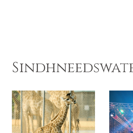
Sindhneedswat