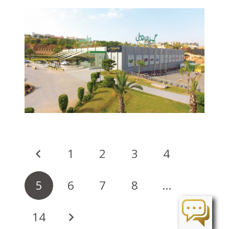
1
2
3
4
5
6
7
8
…
14