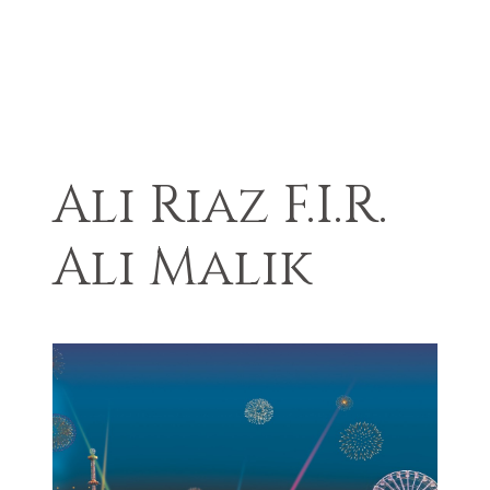
Ali Riaz F.I.R.
Ali Malik