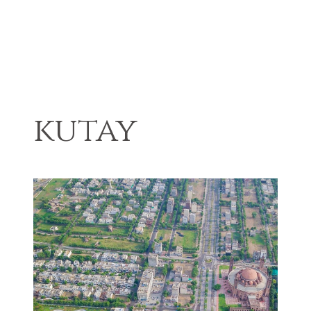
kutay