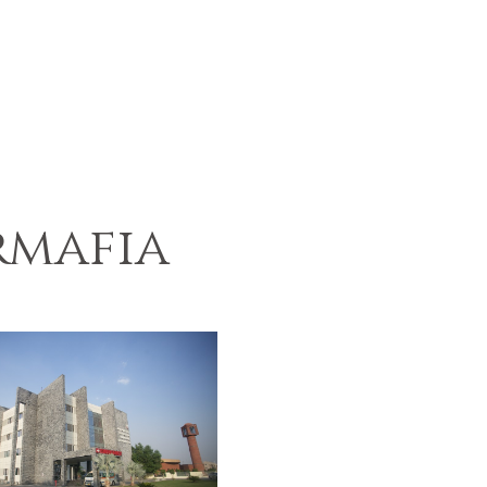
rmafia