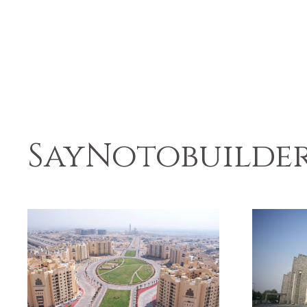
SayNotobuilde