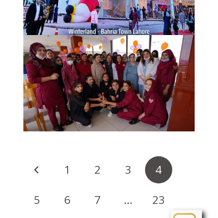
1
2
3
4
5
6
7
…
23