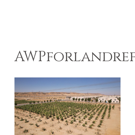
AWPforlandre